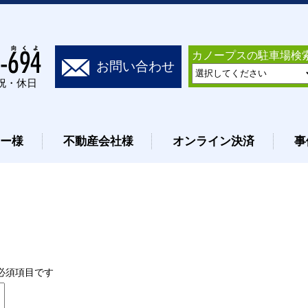
カノープスの駐車場検
お問い合わせ
日祝・休日
ナー様
不動産会社様
オンライン決済
事
必須項目です