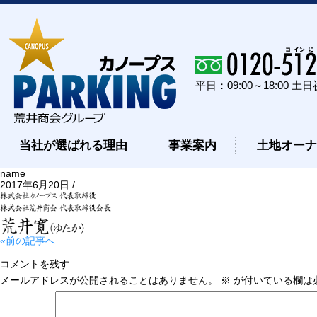
平日：09:00～18:00 土
当社が選ばれる理由
事業案内
土地オー
name
2017年6月20日 /
«前の記事へ
コメントを残す
メールアドレスが公開されることはありません。
※
が付いている欄は