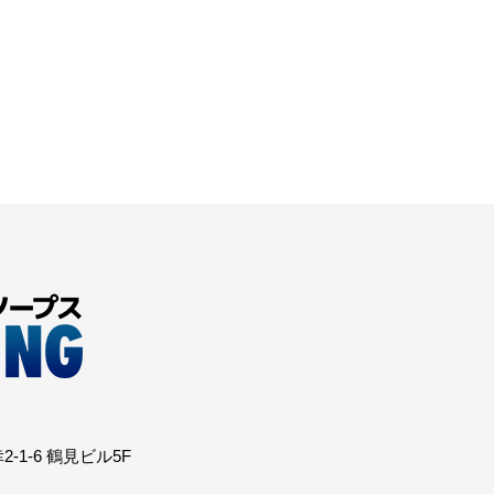
1-6 鶴見ビル5F