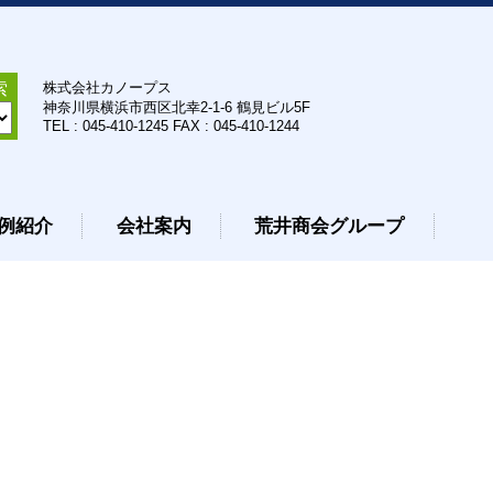
索
株式会社カノープス
神奈川県横浜市西区北幸2-1-6 鶴見ビル5F
TEL : 045-410-1245 FAX : 045-410-1244
例紹介
会社案内
荒井商会グループ