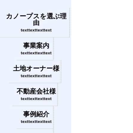
カノープスを選ぶ理
由
texttexttexttext
事業案内
texttexttexttext
土地オーナー様
texttexttexttext
不動産会社様
texttexttexttext
事例紹介
texttexttexttext